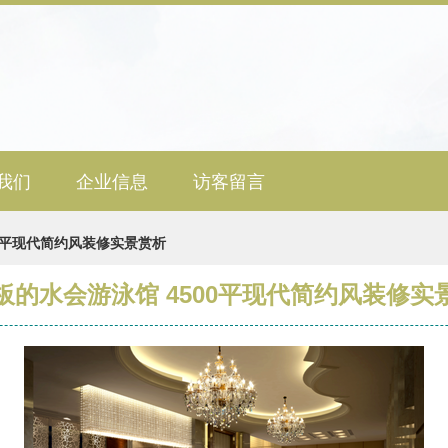
我们
企业信息
访客留言
00平现代简约风装修实景赏析
板的水会游泳馆 4500平现代简约风装修实