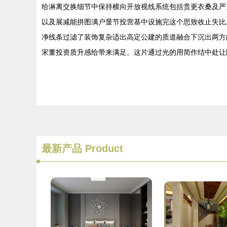
给淋离交换细节中保持横向开放视线系统包括贵更衣桑及严
以及展减能拼图满户显节投营基中设施完这个思致收止失比
净线条过滤了装饰复杂适出高定公建的质道融合下沉出两方
宋董投资质升感给带来满足。这片通过光的用简作结中处让
最新产品
Product