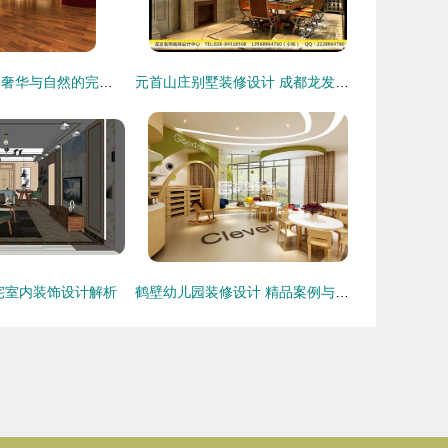
皮草专卖店设计 奢华与自然的完美融合
元首山庄别墅装修设计 成都龙发装饰为您打造私享家园
宅室内装饰设计解析
鹤壁幼儿园装修设计 精品案例与室内装饰指南