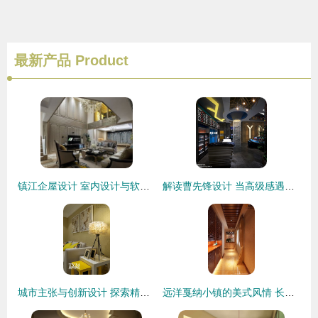
最新产品
Product
镇江企屋设计 室内设计与软装艺术的精品之地——设计师每日必读
解读曹先锋设计 当高级感遇见烟火气，造就不设限的居住诗意
城市主张与创新设计 探索精装软装室内设计的新趋势
远洋戛纳小镇的美式风情 长春元洲装饰设计解读