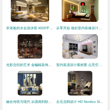
宋老板的水会游泳馆 4500平现代简约风装修实景赏析
从零开始 做好室内装修设计的完整指南
光影交织的艺术 金蝙蝠装饰瞿雄最新设计作品深度解析
室内装潢设计素材图 点亮空间灵感的视觉宝库
融合传统与现代 从国画到软装配饰，打造大堂空间的点睛之笔
台北北鸥设计 HD Nordico Studio 简约北欧风中的生活哲学