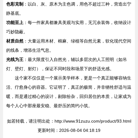
色彩克制
：以白、灰、原木为主色调，用色不超过三种，营造出宁
静基底。
功能至上
：每一件家具都兼具美观与实用，无冗余装饰，收纳设计
巧妙隐蔽。
材质自然
：大量运用木材、棉麻、绿植等自然元素，软化现代空间
的线条，增添生活气息。
光线为王
：最大限度引入自然光，辅以多层次的人工照明（如吊
灯、壁灯、射灯），保证不同时段和场景下的舒适光感。
这个家不仅仅是一个展示美学样本，更是一个真正能够容纳生
活、疗愈身心的容器。它证明了，真正的极简，并非牺牲舒适与温
暖，而是通过精心的设计，剔除纷杂，回归居住的本质，让家成为
每个人心中那座最安稳、最舒压的简约小筑。
如若转载，请注明出处：http://www.91zuzu.com/product/93.html
更新时间：2026-08-04 04:18:19