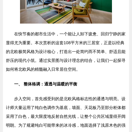
在快节奏的都市生活中，一个能让人卸下疲惫、回归宁静的家
显得尤为重要。本次赏析的这套108平方米的三居室，正是以经典
的北欧极简风格为设计核心，打造出一处简约而不简单、舒适且能
舒压的现代小筑。通过实景图与设计理念的结合，让我们一起探寻
如何将北欧风的精髓融入日常居住空间。
一、 整体格调：通透与温暖的平衡
步入空间，首先感受到的是北欧风格标志性的通透与明亮。设
计师大量运用了纯白色调作为基底，墙面、天花板乃至部分柜体都
采用了白色，最大限度地反射自然光线，让整个公共区域显得开阔
明朗。为了规避纯白可能带来的冰冷感，地面选择了浅原木色的强