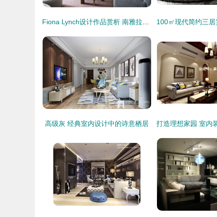
Fiona Lynch设计作品赏析 南雅拉住宅的静谧诗意与质感对话
高级灰 经典室内设计中的诗意栖居