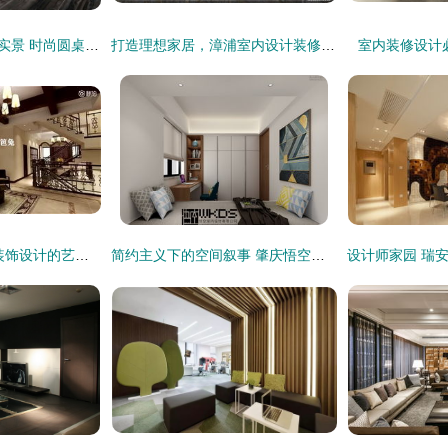
100㎡现代简约三居实景 时尚圆桌点亮空间的至简美学
打造理想家居，漳浦室内设计装修施工找易盛室内装饰设计
室内装修设计
打造理想家园 室内装饰设计的艺术与科学
简约主义下的空间叙事 肇庆悟空室内设计概念方案