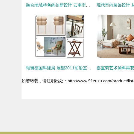
融合地域特色的创新设计 云南室内装饰与工程承包新视野
璀璨德国科隆展 展望2011前沿室内装饰趋势
如若转载，请注明出处：http://www.91zuzu.com/product/list-